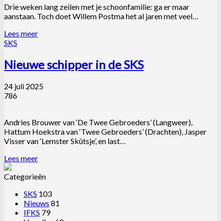
Drie weken lang zeilen met je schoonfamilie: ga er maar
aanstaan. Toch doet Willem Postma het al jaren met veel…
Lees meer
SKS
Nieuwe schipper in de SKS
24 juli 2025
786
Andries Brouwer van ‘De Twee Gebroeders’ (Langweer),
Hattum Hoekstra van ‘Twee Gebroeders’ (Drachten), Jasper
Visser van ‘Lemster Skûtsje’, en last…
Lees meer
Categorieën
SKS
103
Nieuws
81
IFKS
79